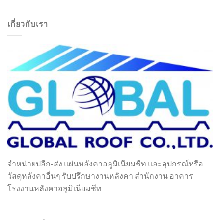
เกี่ยวกับเรา
จำหน่ายปลีก-ส่ง แผ่นหลังคาอลูมิเนียมชีท และอุปกรณ์หรือ
วัสดุหลังคาอื่นๆ รับปรึกษางานหลังคา สำนักงาน อาคาร
โรงงานหลังคาอลูมิเนียมชีท