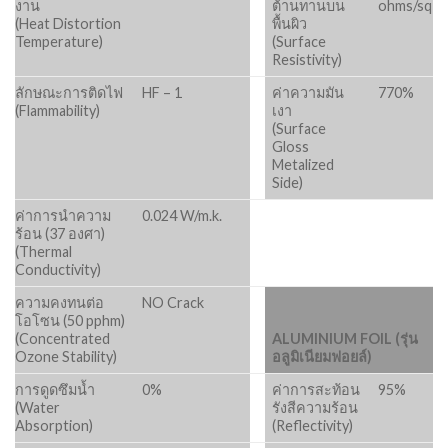
งาน
ต้านทานบน
ohms/sq
(Heat Distortion
พื้นผิว
Temperature)
(Surface
Resistivity)
ลักษณะการติดไฟ
HF – 1
ค่าความมัน
770%
(Flammability)
เงา
(Surface
Gloss
Metalized
Side)
ค่าการนำความ
0.024 W/m.k.
ร้อน (37 องศา)
(Thermal
Conductivity)
ความคงทนต่อ
NO Crack
โอโซน (50 pphm)
(Concentrated
ALUMINIUM FOIL (รุ่น
Ozone Stability)
อลูมิเนียมฟอยล์)
การดูดซึมน้ำ
0%
ค่าการสะท้อน
95%
(Water
รังสีความร้อน
Absorption)
(Reflectivity)