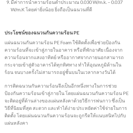
มีค่าการนำความร้อนต่ำประมาณ 0.030 W/m.k. – 0.037
W/m.K โดยค่ายิ่งน้อย ยิ่งถือเป็นฉนวนที่ดี
ประโยชน์ของฉนวนกันความร้อน PE
แผ่นฉนวนกันความร้อน PE Foam ใช้ติดตั้งเพื่อช่วยป้องกัน
ความร้อนที่จะเข้าสู่ภายในอาคาร หรือที่พักอาศัย เนื่องจาก
ความร้อนจากแสงอาทิตย์ หรืออากาศจากภายนอกสามารถ
กระจายเข้าสู่ตัวอาคารได้ทุกทิศทาง ทำให้อุณหภูมิด้านใน
ร้อน จนบางครั้งไม่สามารถอยู่ชั้นบนในเวลากลางวันได้
การติดฉนวนกันความร้อนจึงเป็นอีกหนึ่งทางในการช่วย
ป้องกันความร้อนเข้าสู่ภายใน โดยเเผ่นฉนวนกันความร้อน PE
จะติดอยู่ที่ด้านล่างของเเผ่นหลังคาด้วยวิธีการพ่นกาว ซึ่งเป็น
วิธีที่นิยมที่สุด สะดวก และทำได้ง่าย ประหยัดค่าใช้จ่ายในการ
ติดตั้ง โดยแผ่นฉนวนกันความร้อนจะถูกรีดให้เเนบสนิทไปกับ
แผ่นหลังคา