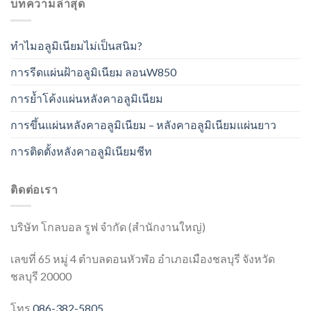
บทความล่าสุด
ทำไมอลูมิเนียมไม่เป็นสนิม?
การรีดแผ่นฝ้าอลูมิเนียม ลอนW850
การย้ำโค้งแผ่นหลังคาอลูมิเนียม
การขึ้นแผ่นหลังคาอลูมิเนียม – หลังคาอลูมิเนียมแผ่นยาว
การติดตั้งหลังคาอลูมิเนียมชีท
ติดต่อเรา
บริษัท โกลบอล รูฟ จำกัด (สำนักงานใหญ่)
เลขที่ 65 หมู่ 4 ตำบลดอนหัวฬ่อ อำเภอเมืองชลบุรี จังหวัด
ชลบุรี 20000
โทร
086-382-5805