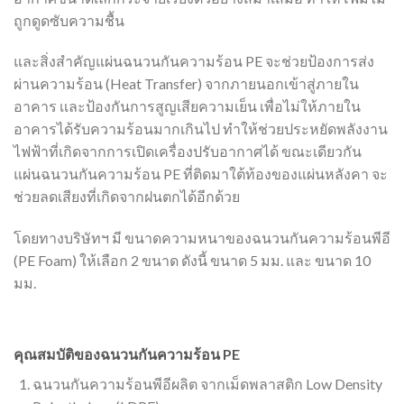
ถูกดูดซับความชื้น
และสิ่งสำคัญแผ่นฉนวนกันความร้อน PE จะช่วยป้องการส่ง
ผ่านความร้อน (Heat Transfer) จากภายนอกเข้าสู่ภายใน
อาคาร เเละป้องกันการสูญเสียความเย็น เพื่อไม่ให้ภายใน
อาคารได้รับความร้อนมากเกินไป ทำให้ช่วยประหยัดพลังงาน
ไฟฟ้าที่เกิดจากการเปิดเครื่องปรับอากาศได้ ขณะเดียวกัน
แผ่นฉนวนกันความร้อน PE ที่ติดมาใต้ท้องของแผ่นหลังคา จะ
ช่วยลดเสียงที่เกิดจากฝนตกได้อีกด้วย
โดยทางบริษัทฯ มี ขนาดความหนาของฉนวนกันความร้อนพีอี
(PE Foam) ให้เลือก 2 ขนาด ดังนี้ ขนาด 5 มม. และ ขนาด 10
มม.
คุณสมบัติของฉนวนกันความร้อน PE
ฉนวนกันความร้อนพีอีผลิต จากเม็ดพลาสติก Low Density