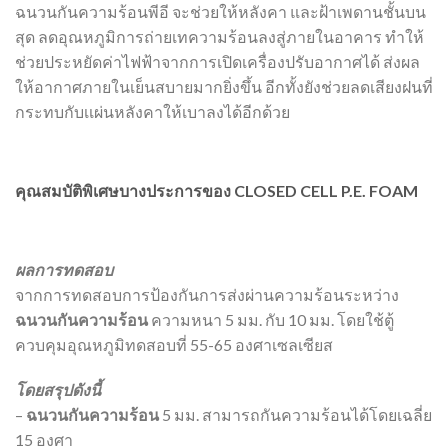
ฉนวนกันความร้อนพีอี จะช่วยให้หลังคา และฝ้าเพดานชั้นบน
สุด ลดอุณหภูมิการถ่ายเทความร้อนลงสู่ภายในอาคาร ทำให้
ช่วยประหยัดค่าไฟฟ้าจากการเปิดเครื่องปรับอากาศได้ ส่งผล
ให้อากาศภายในเย็นสบายมากยิ่งขึ้น อีกทั้งยังช่วยลดเสียงฝนที่
กระทบกับเเผ่นหลังคาให้เบาลงได้อีกด้วย
คุณสมบัติพิเศษบางประการของ CLOSED CELL P.E. FOAM
ผลการทดสอบ
จากการทดสอบการป้องกันการส่งผ่านความร้อนระหว่าง
ฉนวนกันความร้อน
ความหนา 5 มม. กับ 10 มม. โดยใช้ตู้
ควบคุมอุณหภูมิทดสอบที่ 55-65 องศาเซลเซียส
โดยสรุปดังนี้
–
ฉนวนกันความร้อน
5 มม. สามารถกันความร้อนได้โดยเฉลี่ย
15 องศา