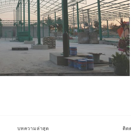
บทความล่าสุด
ติด