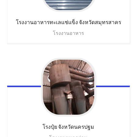
โรงงานอาหารทะเลแช่แข็ง
จังหวัดสมุทรสาคร
โรงงานอาหาร
โรงปุ๋ย
จังหวัดนครปฐม