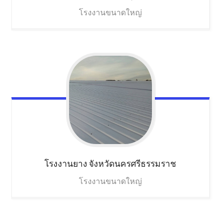
โรงงานขนาดใหญ่
โรงงานยาง
จังหวัดนครศรีธรรมราช
โรงงานขนาดใหญ่