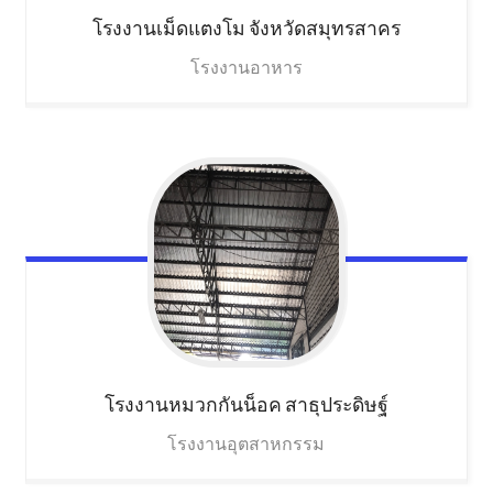
โรงงานเม็ดแตงโม
จังหวัดสมุทรสาคร
โรงงานอาหาร
โรงงานหมวกกันน็อค
สาธุประดิษฐ์
โรงงานอุตสาหกรรม