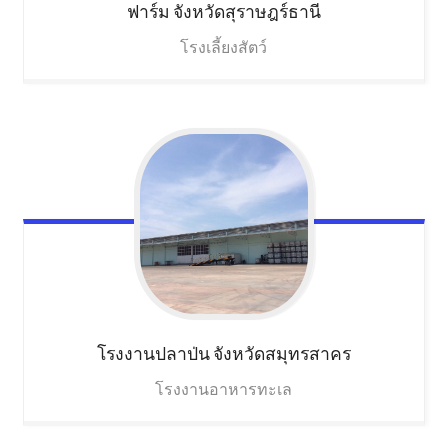
ฟาร์ม
จังหวัดสุราษฎร์ธานี
โรงเลี้ยงสัตว์
โรงงานปลาป่น
จังหวัดสมุทรสาคร
โรงงานอาหารทะเล