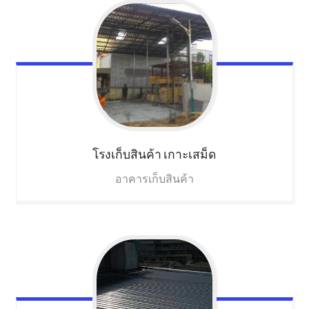
โรงเก็บสินค้า
เกาะเสม็ด
อาคารเก็บสินค้า