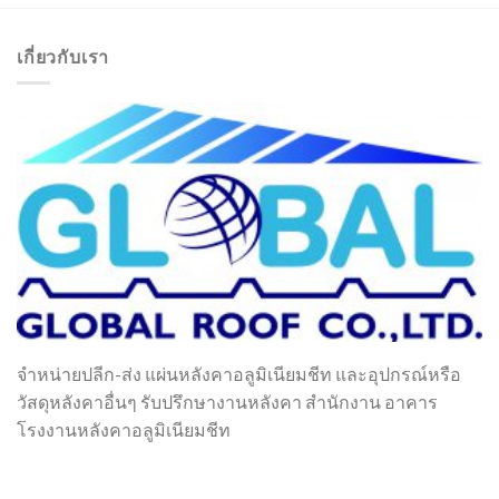
เกี่ยวกับเรา
จำหน่ายปลีก-ส่ง แผ่นหลังคาอลูมิเนียมชีท และอุปกรณ์หรือ
วัสดุหลังคาอื่นๆ รับปรึกษางานหลังคา สำนักงาน อาคาร
โรงงานหลังคาอลูมิเนียมชีท