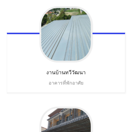
งานบ้านทวีวัฒนา
อาคารที่พักอาศัย