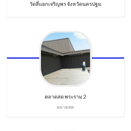
วัดสี่แยกเจริญพร
จังหวัดนครปฐม
ตลาดสด
พระราม 2
ตลาดสด