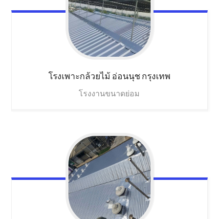
โรงเพาะกล้วยไม้
อ่อนนุช กรุงเทพ
โรงงานขนาดย่อม