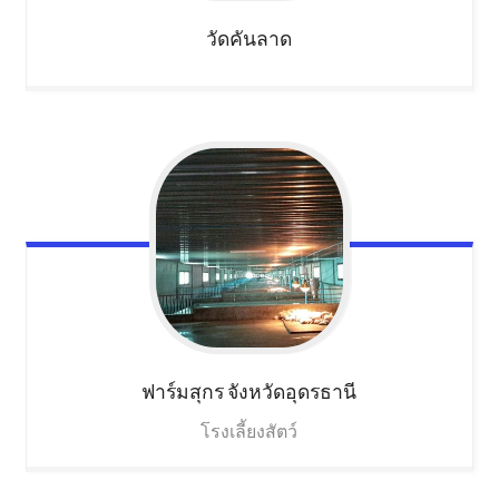
วัดคันลาด
ฟาร์มสุกร
จังหวัดอุดรธานี
โรงเลี้ยงสัตว์