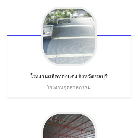
โรงงานผลิตทองแดง
จังหวัดชลบุรี
โรงงานอุตสาหกรรม